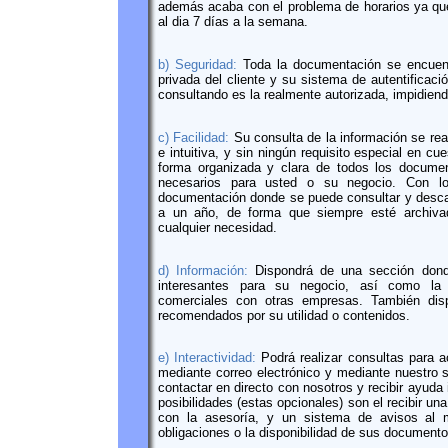
además acaba con el problema de horarios ya que 
al dia 7 días a la semana.
b) Seguridad:
Toda la documentación se encuentr
privada del cliente y su sistema de autentificaci
consultando es la realmente autorizada, impidiend
c) Facilidad:
Su consulta de la información se rea
e intuitiva, y sin ningún requisito especial en c
forma organizada y clara de todos los docume
necesarios para usted o su negocio. Con 
documentación donde se puede consultar y desca
a un año, de forma que siempre esté archivad
cualquier necesidad.
d) Información:
Dispondrá de una sección donde
interesantes para su negocio, así como la p
comerciales con otras empresas. También dis
recomendados por su utilidad o contenidos.
e) Interactividad:
Podrá realizar consultas para a
mediante correo electrónico y mediante nuestro s
contactar en directo con nosotros y recibir ayuda 
posibilidades (estas opcionales) son el recibir una
con la asesoría, y un sistema de avisos al 
obligaciones o la disponibilidad de sus documento