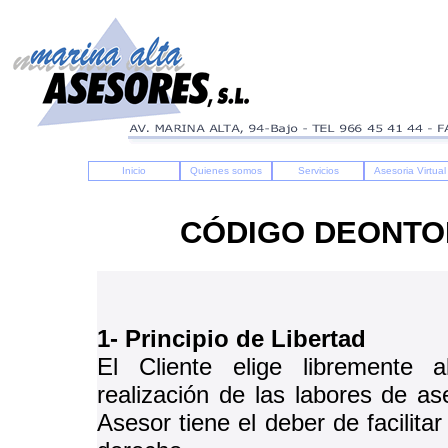
Inicio
Quienes somos
Servicios
Asesoria Virtual
CÓDIGO DEONTO
1- Principio de Libertad
El Cliente elige libremente 
realización de las labores de a
Asesor tiene el deber de facilitar