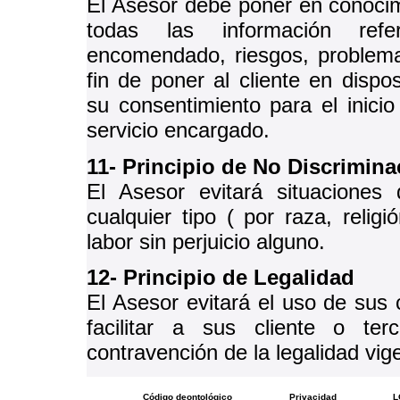
El Asesor debe poner en conocim
todas las información refe
encomendado, riesgos, problema
fin de poner al cliente en dispo
su consentimiento para el inicio
servicio encargado.
11- Principio de No Discrimina
El Asesor evitará situaciones d
cualquier tipo ( por raza, religió
labor sin perjuicio alguno.
12- Principio de Legalidad
El Asesor evitará el uso de sus
facilitar a sus cliente o ter
contravención de la legalidad vig
Código deontológico
Privacidad
L