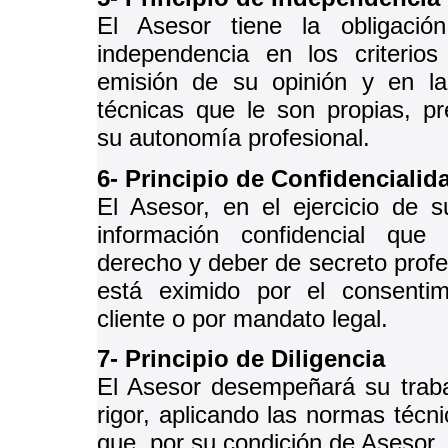
El Asesor tiene la obligaci
independencia en los criterios 
emisión de su opinión y en la
técnicas que le son propias, p
su autonomía profesional.
6- Principio de Confidencialid
El Asesor, en el ejercicio de s
información confidencial que
derecho y deber de secreto profes
está eximido por el consentim
cliente o por mandato legal.
7- Principio de Diligencia
El Asesor desempeñará su trabaj
rigor, aplicando las normas técni
que, por su condición de Asesor, 